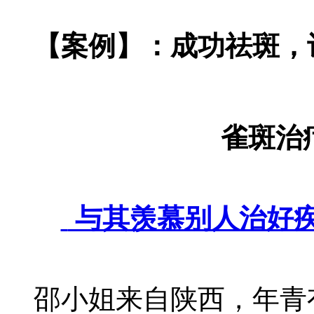
【案例】：成功祛斑，
雀斑治疗
与其羡慕别人治好疾
邵小姐来自陕西，年青