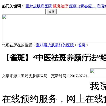
热门关键词：
宝鸡皮肤病医院
腋臭治疗
痤疮（青春痘）
疤痕
您现在所在的位置：
宝鸡看皮肤最好的医院
>
雀斑
>
【雀斑】“中医祛斑养颜疗法”
文章来源：宝鸡皮肤病医院 更新时间：2017-07-21
我
在线预约服务，网上在线