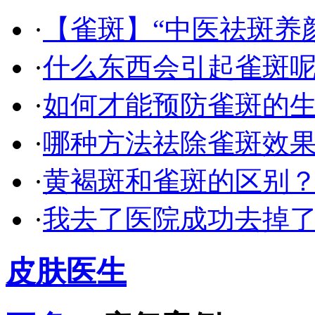
·
【雀斑】“中医祛斑养
·
什么东西会引起雀斑呢
·
如何才能预防雀斑的生
·
哪种方法祛除雀斑效果
·
黄褐斑和雀斑的区别
·
我去了医院成功去掉
皮肤医生