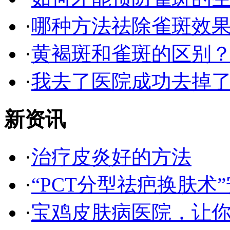
·
哪种方法祛除雀斑效果
·
黄褐斑和雀斑的区别
·
我去了医院成功去掉
新资讯
·
治疗皮炎好的方法
·
“PCT分型祛疤换肤术”
·
宝鸡皮肤病医院，让