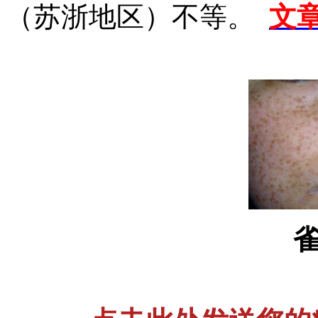
（苏浙地区）不等。
文
雀