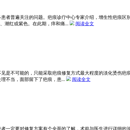
多患者普遍关注的问题。疤痕诊疗中心专家介绍，增生性疤痕区
潮红或紫色。在此期，痒和痛...
阅读全文
不见是不可能的，只能采取疤痕修复方式最大程度的淡化烫伤疤
理不当，面部留下了疤痕，患...
阅读全文
患者一定要对修复方案有个全面的了解，术前与医生进行详细的