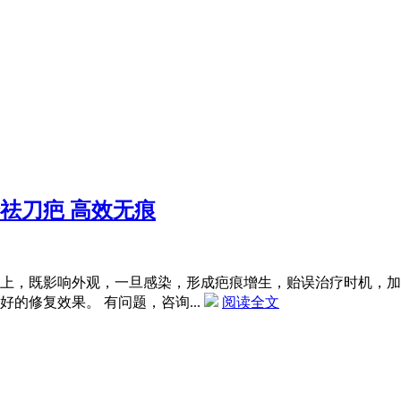
全祛刀疤 高效无痕
上，既影响外观，一旦感染，形成疤痕增生，贻误治疗时机，加
的修复效果。 有问题，咨询...
阅读全文