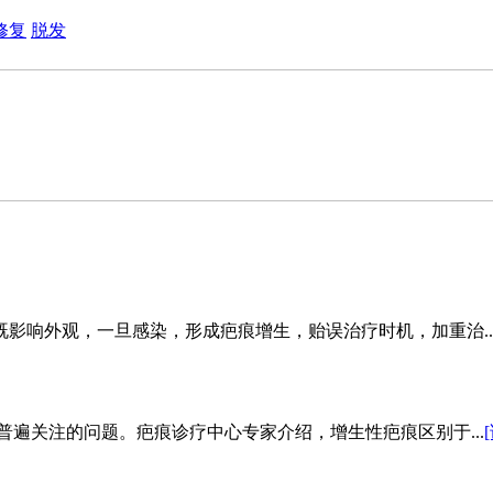
修复
脱发
影响外观，一旦感染，形成疤痕增生，贻误治疗时机，加重治..
遍关注的问题。疤痕诊疗中心专家介绍，增生性疤痕区别于...