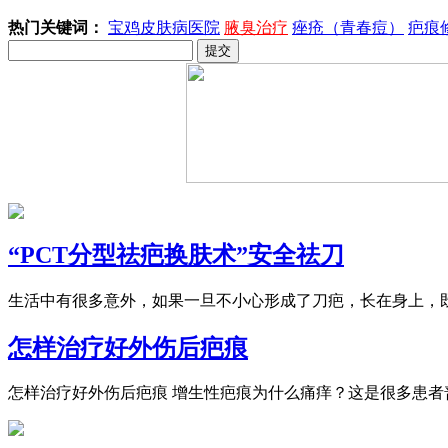
热门关键词：
宝鸡皮肤病医院
腋臭治疗
痤疮（青春痘）
疤痕
“PCT分型祛疤换肤术”安全祛刀
生活中有很多意外，如果一旦不小心形成了刀疤，长在身上，既
怎样治疗好外伤后疤痕
怎样治疗好外伤后疤痕 增生性疤痕为什么痛痒？这是很多患者普