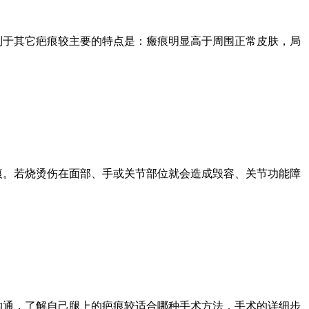
别于其它疤痕较主要的特点是：瘢痕明显高于周围正常皮肤，局
痕。若烧烫伤在面部、手或关节部位就会造成毁容、关节功能障
沟通，了解自己腿上的疤痕较适合哪种手术方法，手术的详细步