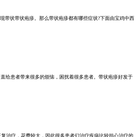
现带状带状疱疹。那么带状疱疹都有哪些症状?下面由宝鸡中西
一直给患者带来很多的烦恼，困扰着很多患者。带状疱疹好发于
反复治疗，花费较大，因此很多患者们治疗疾病比较担心治疗的