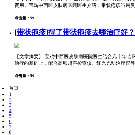
费用。宝鸡中西医皮肤病医院医生介绍：带状疱疹虽易反作
点击量：59
[
带状疱疹
]
得了带状疱疹去哪治疗好？
【文章摘要】 宝鸡中西医皮肤病医院医生结合几十年临床
治疗的基础上，配合高频超声检查仪、红光光动治疗仪等设
点击量：59
首页
1
2
3
4
5
6
7
8