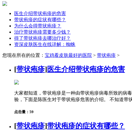
医生介绍带状疱疹的危害
带状疱疹的症状有哪些？
为什么会得带状疱疹？
治疗带状疱疹需要多少钱？
得了带状疱疹去哪治疗好？
资深皮肤医生在线详解：蜘蛛
您现在所在的位置：
宝鸡看皮肤最好的医院
>
带状疱疹
>
[
带状疱疹
]
医生介绍带状疱疹的危害
大家都知道，带状疱疹是一种由带状疱疹病毒所致的病毒
验，下面是陈医生对于带状疱疹危害的介绍。 不知道带状疱
点击量：59
[
带状疱疹
]
带状疱疹的症状有哪些？