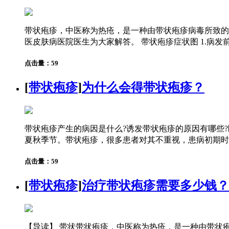
带状疱疹，中医称为热疮，是一种由带状疱疹病毒所致的
医皮肤病医院医生为大家解答。 带状疱疹症状图 1.病发前
点击量：59
[
带状疱疹
]
为什么会得带状疱疹？
带状疱疹产生的病因是什么?诱发带状疱疹的原因有哪些
夏秋季节。带状疱疹，很多患者对其不重视，患病初期时还
点击量：59
[
带状疱疹
]
治疗带状疱疹需要多少钱？
【导读】 带状带状疱疹，中医称为热疮，是一种由带状