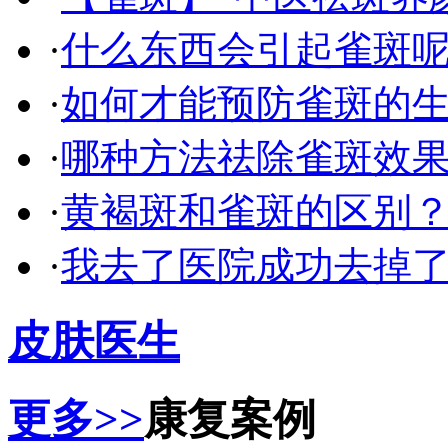
·
什么东西会引起雀斑呢
·
如何才能预防雀斑的生
·
哪种方法祛除雀斑效果
·
黄褐斑和雀斑的区别
·
我去了医院成功去掉
皮肤医生
更多>>
康复案例