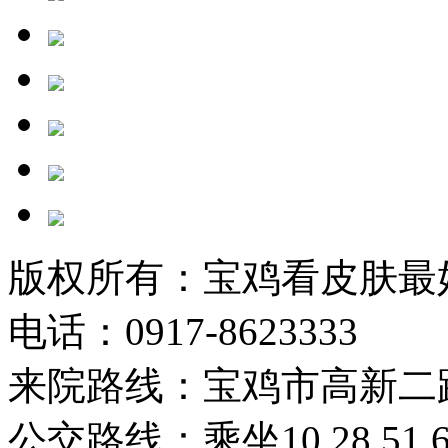
版权所有：宝鸡看皮肤最
电话：0917-8623333
来院路线：宝鸡市高新二
公交路线：乘坐10,28,51