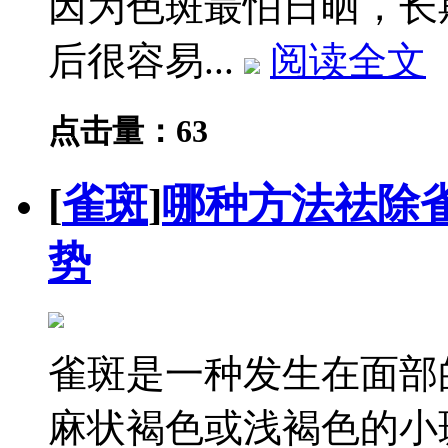
因为色斑最怕日晒，长
后很容易...
阅读全文
点击量：63
[
雀斑
]
哪种方法祛除雀
势
雀斑是一种发生在面部
麻状褐色或浅褐色的小