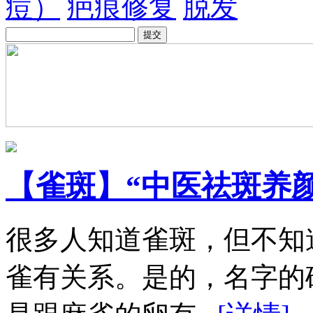
痘）
疤痕修复
脱发
【雀斑】“中医祛斑养
很多人知道雀斑，但不知
雀有关系。是的，名字的