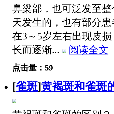
鼻梁部，也可泛发至整
天发生的，也有部分患
在3～5岁左右出现皮
长而逐渐...
阅读全文
点击量：59
[
雀斑
]
黄褐斑和雀斑