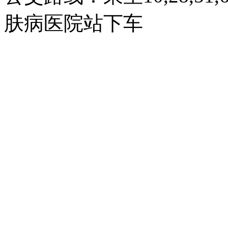
肤病医院站下车