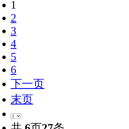
1
2
3
4
5
6
下一页
末页
共
6
页
27
条