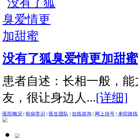
没有了狐臭爱情更加甜蜜
患者自述：长相一般，能
友，很让身边人...
[详细]
医院概况
|
疾病常识
|
医生团队
|
在线咨询
|
网上挂号
|
来院路线