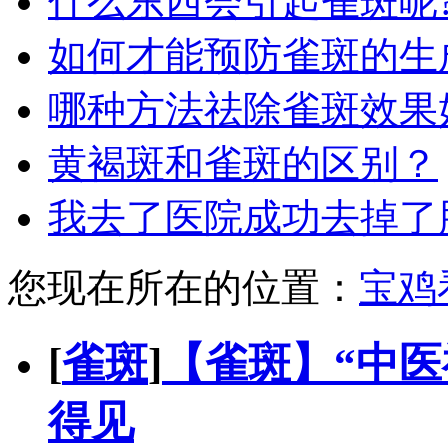
什么东西会引起雀斑呢
如何才能预防雀斑的生
哪种方法祛除雀斑效果
黄褐斑和雀斑的区别？
我去了医院成功去掉了
您现在所在的位置：
宝鸡
[
雀斑
]
【雀斑】“中医
得见