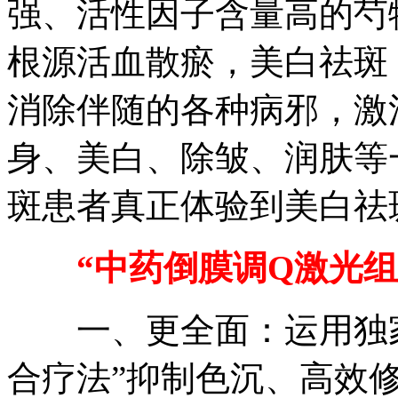
强、活性因子含量高的芍
根源活血散瘀，美白祛斑
消除伴随的各种病邪，激
身、美白、除皱、润肤等
斑患者真正体验到美白祛
“中药倒膜调Q激光
一、更全面：运用独家
合疗法”抑制色沉、高效