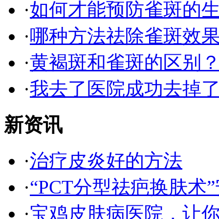
·
如何才能预防雀斑的
·
哪种方法祛除雀斑效果
·
黄褐斑和雀斑的区别
·
我去了医院成功去掉
新资讯
·
治疗皮炎好的方法
·
“PCT分型祛疤换肤术”
·
宝鸡皮肤病医院，让