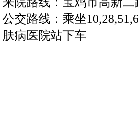
来院路线：宝鸡市高新二
公交路线：乘坐10,28,51
肤病医院站下车