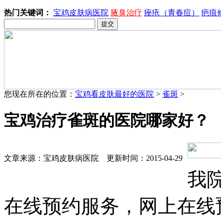
热门关键词：
宝鸡皮肤病医院
腋臭治疗
痤疮（青春痘）
疤痕
您现在所在的位置：
宝鸡看皮肤最好的医院
>
雀斑
>
宝鸡治疗雀斑的医院哪家好？
文章来源：宝鸡皮肤病医院 更新时间：2015-04-29
我
在线预约服务，网上在线