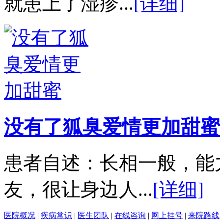
就患上了湿疹...
[详细]
没有了狐臭爱情更加甜蜜
患者自述：长相一般，能
友，很让身边人...
[详细]
医院概况
|
疾病常识
|
医生团队
|
在线咨询
|
网上挂号
|
来院路线