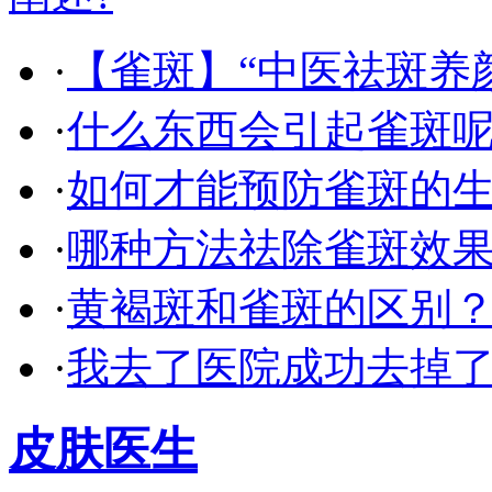
·
【雀斑】“中医祛斑养
·
什么东西会引起雀斑呢
·
如何才能预防雀斑的生
·
哪种方法祛除雀斑效果
·
黄褐斑和雀斑的区别
·
我去了医院成功去掉
皮肤医生