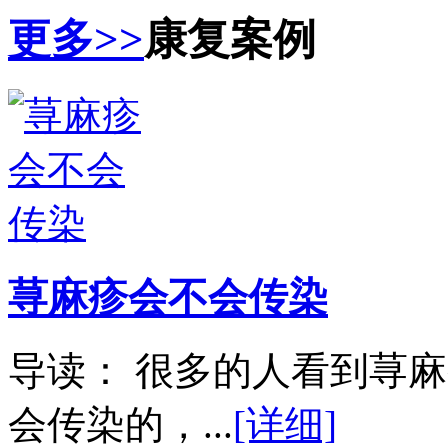
更多>>
康复案例
荨麻疹会不会传染
导读： 很多的人看到荨
会传染的，...
[详细]