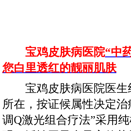
宝鸡皮肤病医院
“中
您白里透红的靓丽肌肤
宝鸡皮肤病医院医生组
所在，按证候属性决定治
调Q激光组合疗法”采用