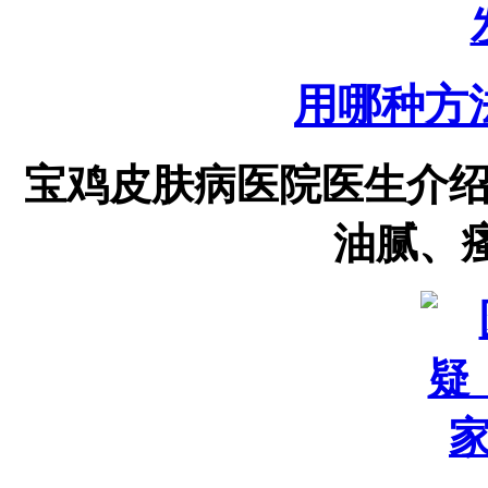
用哪种方
宝鸡皮肤病医院医生介
油腻、瘙