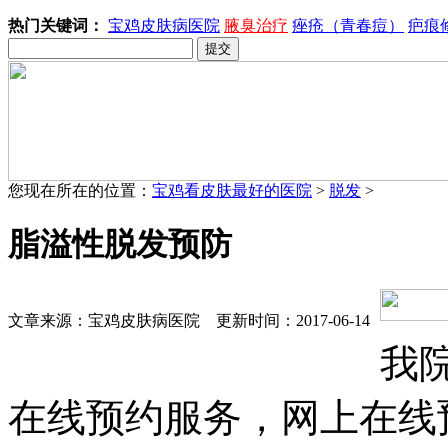
热门关键词：
宝鸡皮肤病医院
腋臭治疗
痤疮（青春痘）
疤痕
您现在所在的位置：
宝鸡看皮肤最好的医院
>
脱发
>
脂溢性脱发预防
文章来源：宝鸡皮肤病医院 更新时间：2017-06-14
我
在线预约服务，网上在线