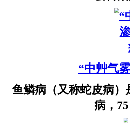
“中艸气
鱼鳞病（又称蛇皮病）
病，75