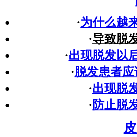
·
为什么越
·
导致脱
·
出现脱发以
·
脱发患者应
·
出现脱
·
防止脱
皮