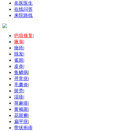
名医医生
在线问答
来院路线
疤痕修复
|
腋臭
|
痤疮
|
脱发
|
雀斑
|
皮炎
|
鱼鳞病
|
寻常疣
|
毛囊炎
|
斑秃
|
湿疹
|
荨麻疹
|
黄褐斑
|
花斑癣
|
扁平疣
|
带状疱疹