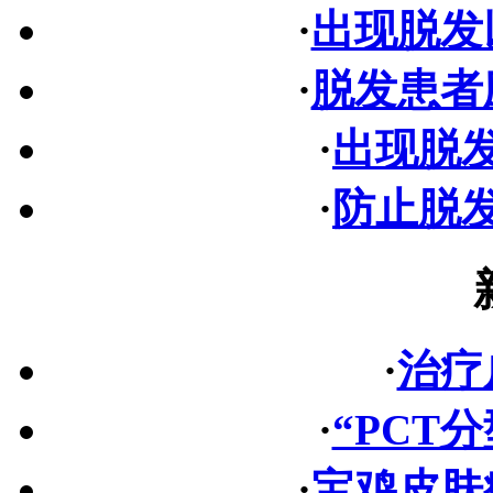
·
出现脱发
·
脱发患者
·
出现脱
·
防止脱
·
治疗
·
“PCT
·
宝鸡皮肤