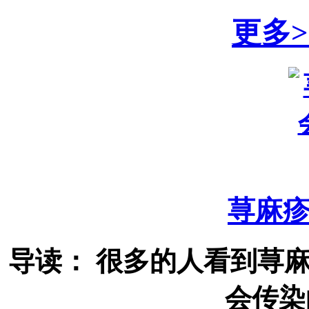
更多>
荨麻
导读： 很多的人看到荨
会传染的