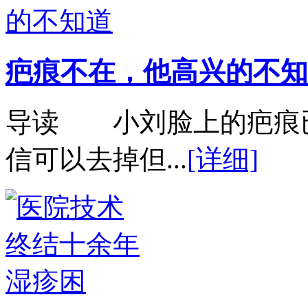
疤痕不在，他高兴的不知
导读 小刘脸上的疤痕
信可以去掉但...
[详细]