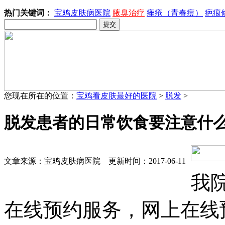
热门关键词：
宝鸡皮肤病医院
腋臭治疗
痤疮（青春痘）
疤痕
您现在所在的位置：
宝鸡看皮肤最好的医院
>
脱发
>
脱发患者的日常饮食要注意什
文章来源：宝鸡皮肤病医院 更新时间：2017-06-11
我
在线预约服务，网上在线