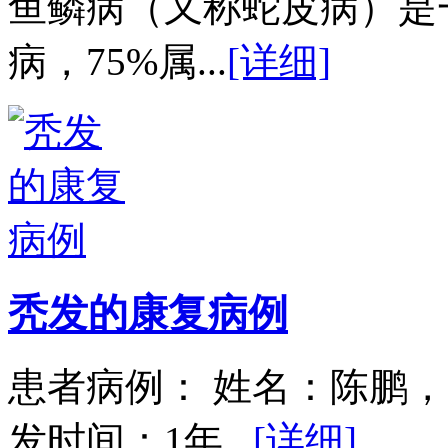
鱼鳞病（又称蛇皮病）是
病，75%属...
[详细]
秃发的康复病例
患者病例： 姓名：陈鹏，
发时间：1年...
[详细]