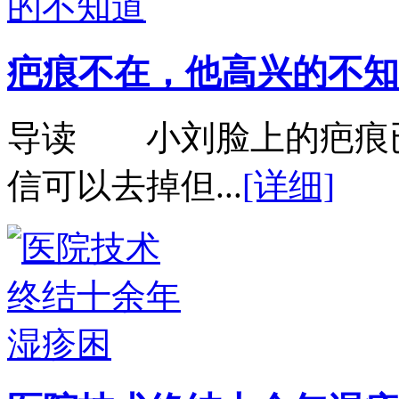
疤痕不在，他高兴的不知
导读 小刘脸上的疤痕
信可以去掉但...
[详细]