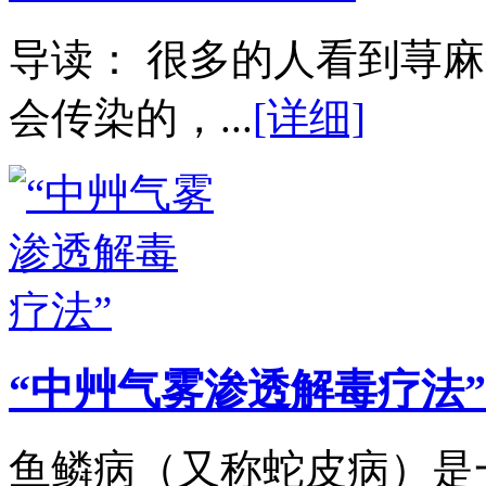
导读： 很多的人看到荨
会传染的，...
[详细]
“中艸气雾渗透解毒疗法”
鱼鳞病（又称蛇皮病）是