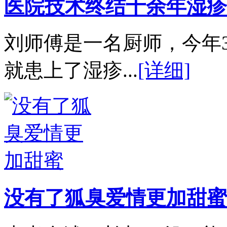
医院技术终结十余年湿疹
刘师傅是一名厨师，今年
就患上了湿疹...
[详细]
没有了狐臭爱情更加甜蜜