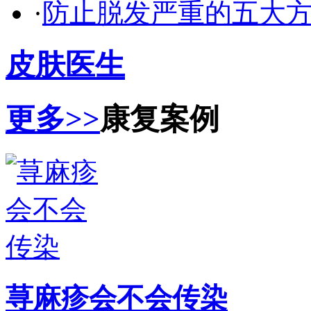
·
防止脱发严重的五大
皮肤医生
更多>>
康复案例
荨麻疹会不会传染