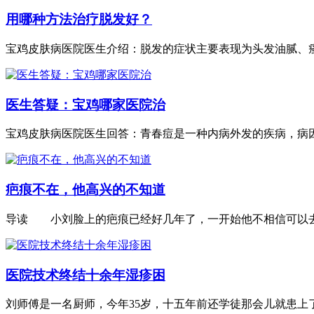
用哪种方法治疗脱发好？
宝鸡皮肤病医院医生介绍：脱发的症状主要表现为头发油腻、瘙痒
医生答疑：宝鸡哪家医院治
宝鸡皮肤病医院医生回答：青春痘是一种内病外发的疾病，病因.
疤痕不在，他高兴的不知道
导读 小刘脸上的疤痕已经好几年了，一开始他不相信可以去掉
医院技术终结十余年湿疹困
刘师傅是一名厨师，今年35岁，十五年前还学徒那会儿就患上了湿