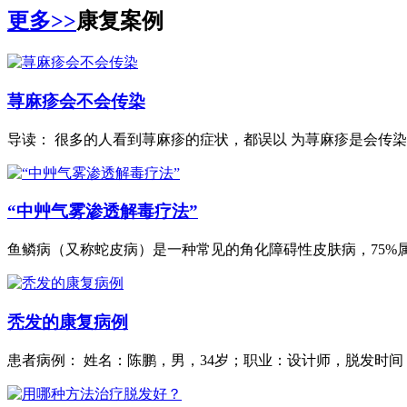
更多>>
康复案例
荨麻疹会不会传染
导读： 很多的人看到荨麻疹的症状，都误以 为荨麻疹是会传染的
“中艸气雾渗透解毒疗法”
鱼鳞病（又称蛇皮病）是一种常见的角化障碍性皮肤病，75%属.
秃发的康复病例
患者病例： 姓名：陈鹏，男，34岁；职业：设计师，脱发时间：1