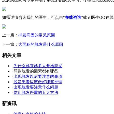
如需详情咨询我们的医生，可点击“
在线咨询
”或者医生QQ在
上一篇：
掉发病因的常见原因
下一篇：
大面积的脱发是什么原因
相关文章
·
为什么越来越多人开始脱发
·
导致脱发的因素都有哪些
·
出现脱发以后要注意的事项
·
脱发患者应该做好哪些护理
·
出现脱发要注意什么问题
·
防止脱发严重的五大方法
新资讯