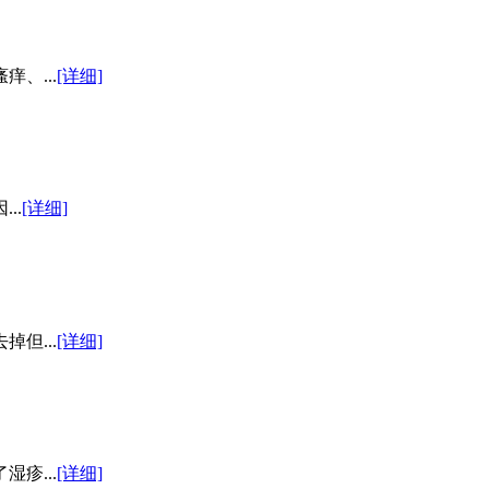
、...
[详细]
..
[详细]
但...
[详细]
疹...
[详细]