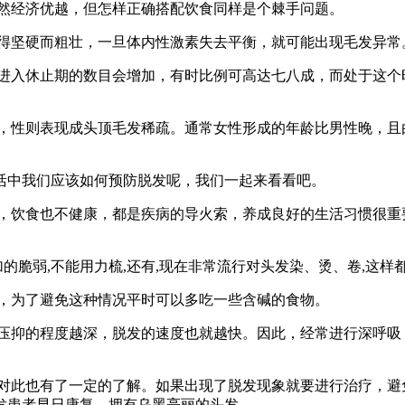
经济优越，但怎样正确搭配饮食同样是个棘手问题。
坚硬而粗壮，一旦体内性激素失去平衡，就可能出现毛发异常
入休止期的数目会增加，有时比例可高达七八成，而处于这个
性则表现成头顶毛发稀疏。通常女性形成的年龄比男性晚，且
中我们应该如何预防脱发呢，我们一起来看看吧。
饮食也不健康，都是疾病的导火索，养成良好的生活习惯很重
脆弱,不能用力梳,还有,现在非常流行对头发染、烫、卷,这样
为了避免这种情况平时可以多吃一些含碱的食物。
抑的程度越深，脱发的速度也就越快。因此，经常进行深呼吸
此也有了一定的了解。如果出现了脱发现象就要进行治疗，避
发患者早日康复，拥有乌黑亮丽的头发。