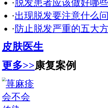
·
脱发患者应该做好哪
·
出现脱发要注意什么
·
防止脱发严重的五大
皮肤医生
更多>>
康复案例