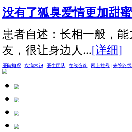
没有了狐臭爱情更加甜蜜
患者自述：长相一般，能
友，很让身边人...
[详细]
医院概况
|
疾病常识
|
医生团队
|
在线咨询
|
网上挂号
|
来院路线