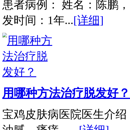
患者病例： 姓名：陈鹏，
发时间：1年...
[详细]
用哪种方法治疗脱发好？
宝鸡皮肤病医院医生介绍
油腻、瘙痒、...
[详细]