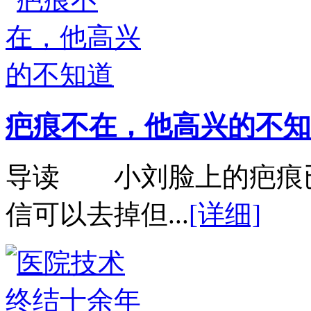
疤痕不在，他高兴的不知
导读 小刘脸上的疤痕
信可以去掉但...
[详细]