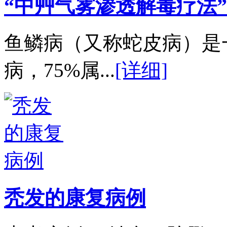
“中艸气雾渗透解毒疗法”
鱼鳞病（又称蛇皮病）是
病，75%属...
[详细]
秃发的康复病例