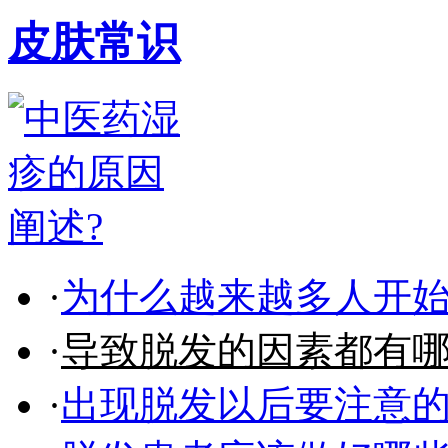
皮肤常识
·
为什么越来越多人开
·
导致脱发的因素都有
·
出现脱发以后要注意