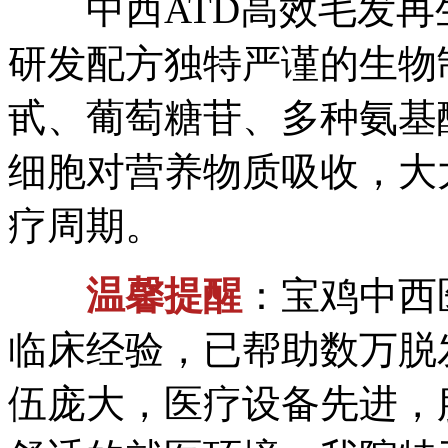
中西ATD高效毛发再
研发配方独特严谨的生物
甙、葡萄糖苷、多种氨基
细胞对营养物质吸收，大
疗周期。
温馨提醒
：宝鸡中西
临床经验，已帮助数万脱
伍庞大，医疗设备先进，