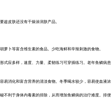
要趁皮肤还没有干燥涂润肤产品。
胡萝卜等富含维生素的食品。少吃海鲜和辛辣刺激的食物。
形式应多样，速度、力量、柔韧练习可穿插练习。老年鱼鳞病患
容易消化和富含营养的清淡食物。冬季喝水较少，容易使血液浓
秘不利于身体内毒素的排除，从而增加鱼鳞病的治疗难度。排便