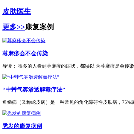
皮肤医生
更多>>
康复案例
荨麻疹会不会传染
导读： 很多的人看到荨麻疹的症状，都误以 为荨麻疹是会传染的
“中艸气雾渗透解毒疗法”
鱼鳞病（又称蛇皮病）是一种常见的角化障碍性皮肤病，75%属.
秃发的康复病例