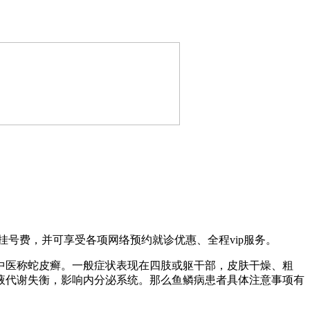
号费，并可享受各项网络预约就诊优惠、全程vip服务。
中医称蛇皮癣。一般症状表现在四肢或躯干部，皮肤干燥、粗
液代谢失衡，影响内分泌系统。那么鱼鳞病患者具体注意事项有