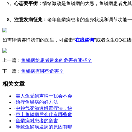
7、心态要平衡：
情绪激动是鱼鳞病的大忌，鱼鳞病患者尤其
8、注意发病征兆：
老年鱼鳞病患者的全身状况和调节功能一
如需详情咨询我们的医生，可点击“
在线咨询
”或者医生QQ在
上一篇：
鱼鳞病给患者带来的危害有哪些？
下一篇：
鱼鳞病有哪些危害？
相关文章
·
美人鱼受到声呐干扰会不会
·
治疗鱼鳞病的好方法
·
中艸气雾渗透解毒疗法，快
·
患上鱼鳞病后会伴有哪些危
·
鱼鳞病对患者的危害
·
导致鱼鳞病发病的原因有哪