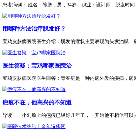
患者病例： 姓名：陈鹏，男，34岁；职业：设计师，脱发时间：1
用哪种方法治疗脱发好？
宝鸡皮肤病医院医生介绍：脱发的症状主要表现为头发油腻、瘙痒
医生答疑：宝鸡哪家医院治
宝鸡皮肤病医院医生回答：青春痘是一种内病外发的疾病，病因.
疤痕不在，他高兴的不知道
导读 小刘脸上的疤痕已经好几年了，一开始他不相信可以去掉