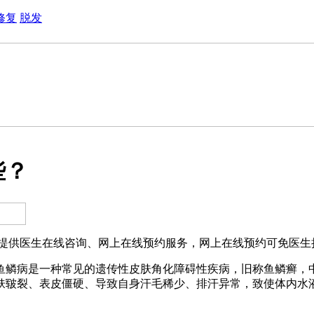
修复
脱发
些？
提供医生在线咨询、网上在线预约服务，网上在线预约可免医生挂
鱼鳞病是一种常见的遗传性皮肤角化障碍性疾病，旧称鱼鳞癣，
肤皲裂、表皮僵硬、导致自身汗毛稀少、排汗异常，致使体内水