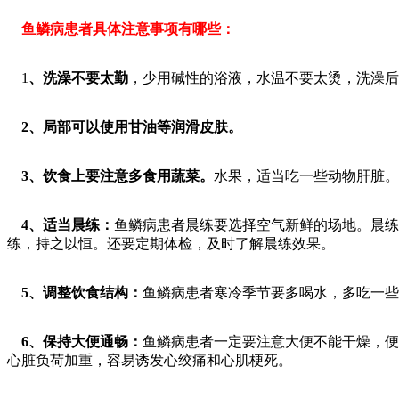
鱼鳞病患者具体注意事项有哪些：
1
、洗澡不要太勤
，少用碱性的浴液，水温不要太烫，洗澡后
2、局部可以使用甘油等润滑皮肤。
3、饮食上要注意多食用蔬菜。
水果，适当吃一些动物肝脏。
4、适当晨练：
鱼鳞病患者晨练要选择空气新鲜的场地。晨练
练，持之以恒。还要定期体检，及时了解晨练效果。
5、调整饮食结构：
鱼鳞病患者寒冷季节要多喝水，多吃一些
6、保持大便通畅：
鱼鳞病患者一定要注意大便不能干燥，便
心脏负荷加重，容易诱发心绞痛和心肌梗死。