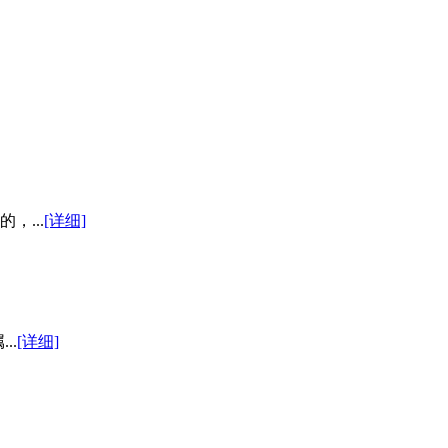
，...
[详细]
..
[详细]