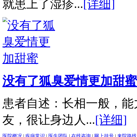
就患上了湿疹...
[详细]
没有了狐臭爱情更加甜蜜
患者自述：长相一般，能
友，很让身边人...
[详细]
医院概况
|
疾病常识
|
医生团队
|
在线咨询
|
网上挂号
|
来院路线