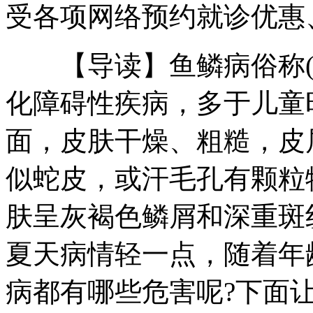
受各项网络预约就诊优惠、
【导读】鱼鳞病俗称(
化障碍性疾病，多于儿童
面，皮肤干燥、粗糙，皮
似蛇皮，或汗毛孔有颗粒
肤呈灰褐色鳞屑和深重斑
夏天病情轻一点，随着年
病都有哪些危害呢?下面