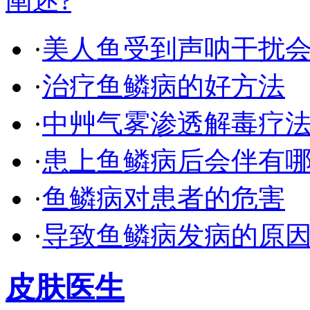
·
美人鱼受到声呐干扰
·
治疗鱼鳞病的好方法
·
中艸气雾渗透解毒疗
·
患上鱼鳞病后会伴有
·
鱼鳞病对患者的危害
·
导致鱼鳞病发病的原
皮肤医生