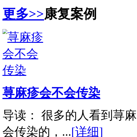
更多>>
康复案例
荨麻疹会不会传染
导读： 很多的人看到荨
会传染的，...
[详细]