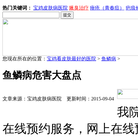
热门关键词：
宝鸡皮肤病医院
腋臭治疗
痤疮（青春痘）
疤痕
您现在所在的位置：
宝鸡看皮肤最好的医院
>
鱼鳞病
>
鱼鳞病危害大盘点
文章来源：宝鸡皮肤病医院 更新时间：2015-09-04
我
在线预约服务，网上在线