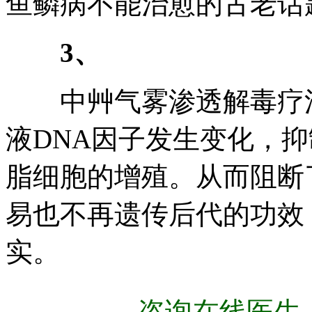
鱼鳞病不能治愈的古老话
3、
中艸气雾渗透解毒疗法
液DNA因子发生变化，
脂细胞的增殖。从而阻断
易也不再遗传后代的功效
实。
咨询在线医生