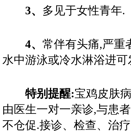
3、
多见于女性青年.
4、
常伴有头痛,严重
水中游泳或冷水淋浴进可发
特别提醒:
宝鸡皮肤
由医生一对一亲诊,与患者
不仓促.接诊、检查、治