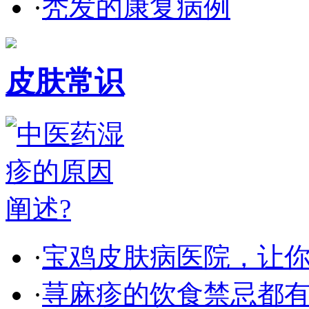
·
秃发的康复病例
皮肤常识
·
宝鸡皮肤病医院，让
·
荨麻疹的饮食禁忌都有