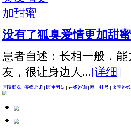
没有了狐臭爱情更加甜蜜
患者自述：长相一般，能
友，很让身边人...
[详细]
医院概况
|
疾病常识
|
医生团队
|
在线咨询
|
网上挂号
|
来院路线