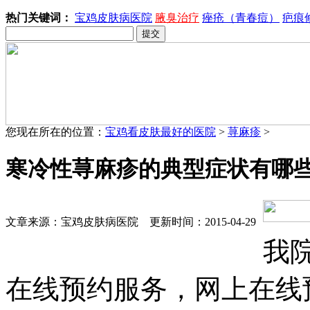
热门关键词：
宝鸡皮肤病医院
腋臭治疗
痤疮（青春痘）
疤痕
您现在所在的位置：
宝鸡看皮肤最好的医院
>
荨麻疹
>
寒冷性荨麻疹的典型症状有哪些
文章来源：宝鸡皮肤病医院 更新时间：2015-04-29
我
在线预约服务，网上在线