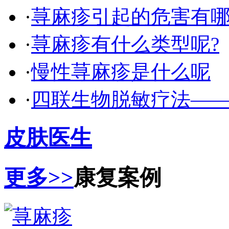
·
荨麻疹引起的危害有哪
·
荨麻疹有什么类型呢?
·
慢性荨麻疹是什么呢
·
四联生物脱敏疗法—
皮肤医生
更多>>
康复案例