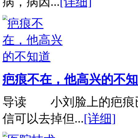
病，病因...
[详细]
疤痕不在，他高兴的不知
导读 小刘脸上的疤痕
信可以去掉但...
[详细]