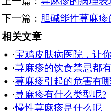
上一篇：
荨麻疹的病理表
下一篇：
胆碱能性荨麻疹
相关文章
·
宝鸡皮肤病医院，让
·
荨麻疹的饮食禁忌都
·
荨麻疹引起的危害有
·
荨麻疹有什么类型呢?
·
慢性荨麻疹是什么呢