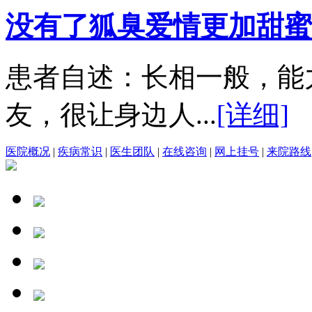
没有了狐臭爱情更加甜蜜
患者自述：长相一般，能
友，很让身边人...
[详细]
医院概况
|
疾病常识
|
医生团队
|
在线咨询
|
网上挂号
|
来院路线