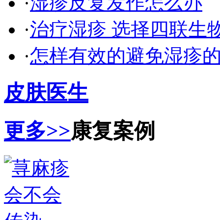
·
湿疹反复发作怎么办
·
治疗湿疹 选择四联生
·
怎样有效的避免湿疹
皮肤医生
更多>>
康复案例