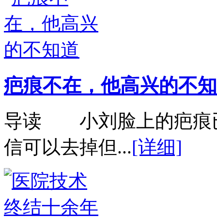
疤痕不在，他高兴的不知
导读 小刘脸上的疤痕
信可以去掉但...
[详细]