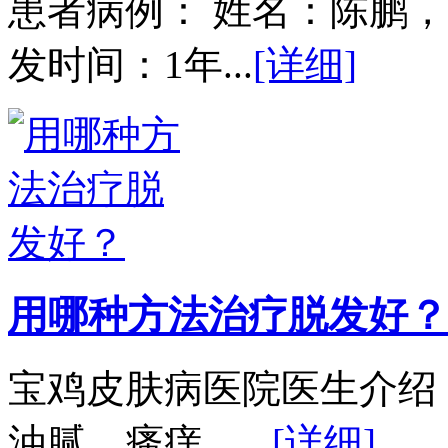
患者病例： 姓名：陈鹏，
发时间：1年...
[详细]
用哪种方法治疗脱发好？
宝鸡皮肤病医院医生介绍
油腻、瘙痒、...
[详细]