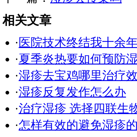
相关文章
·
医院技术终结我十余
·
夏季炎热要如何预防
·
湿疹去宝鸡哪里治疗
·
湿疹反复发作怎么办
·
治疗湿疹 选择四联生
·
怎样有效的避免湿疹