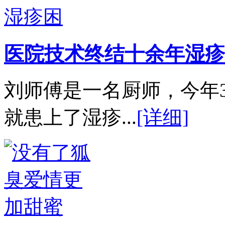
医院技术终结十余年湿疹
刘师傅是一名厨师，今年
就患上了湿疹...
[详细]