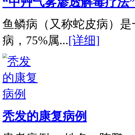
“中艸气雾渗透解毒疗法”
鱼鳞病（又称蛇皮病）是
病，75%属...
[详细]
秃发的康复病例