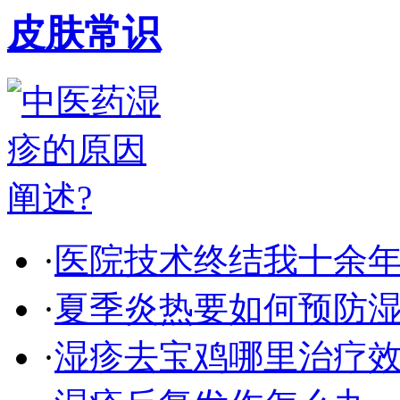
皮肤常识
·
医院技术终结我十余
·
夏季炎热要如何预防
·
湿疹去宝鸡哪里治疗