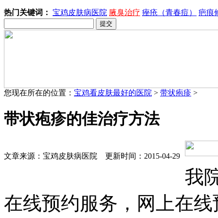
热门关键词：
宝鸡皮肤病医院
腋臭治疗
痤疮（青春痘）
疤痕
您现在所在的位置：
宝鸡看皮肤最好的医院
>
带状疱疹
>
带状疱疹的佳治疗方法
文章来源：宝鸡皮肤病医院 更新时间：2015-04-29
我
在线预约服务，网上在线