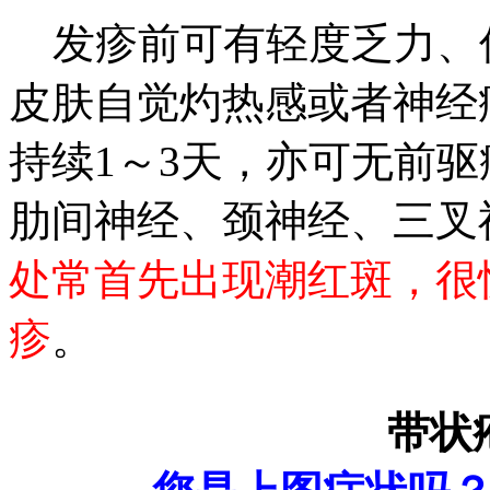
发疹前可有轻度乏力、
皮肤自觉灼热感或者神经
持续1～3天，亦可无前
肋间神经、颈神经、三叉
处常首先出现潮红斑，很
疹
。
带状