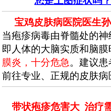
您是上图症状吗
宝鸡皮肤病医院医生孙
当疱疹病毒由脊髓处的神
即人体的大脑实质和脑膜
膜炎，十分危急
。建议患
前往专业、正规的皮肤病
带状疱疹危害大 治疗