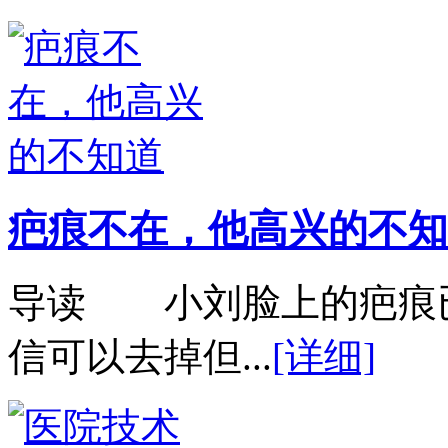
疤痕不在，他高兴的不知
导读 小刘脸上的疤痕
信可以去掉但...
[详细]