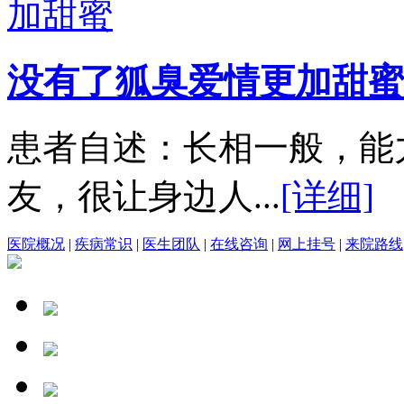
没有了狐臭爱情更加甜蜜
患者自述：长相一般，能
友，很让身边人...
[详细]
医院概况
|
疾病常识
|
医生团队
|
在线咨询
|
网上挂号
|
来院路线