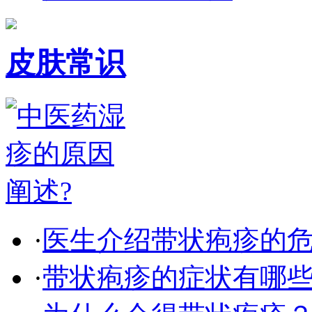
皮肤常识
·
医生介绍带状疱疹的
·
带状疱疹的症状有哪