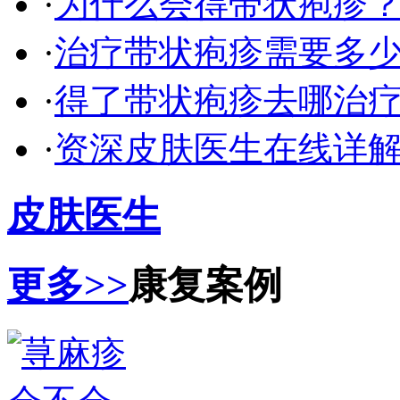
·
为什么会得带状疱疹
·
治疗带状疱疹需要多
·
得了带状疱疹去哪治
·
资深皮肤医生在线详
皮肤医生
更多>>
康复案例