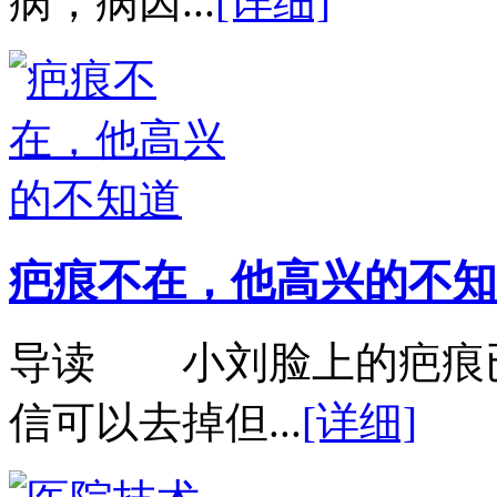
病，病因...
[详细]
疤痕不在，他高兴的不知
导读 小刘脸上的疤痕
信可以去掉但...
[详细]