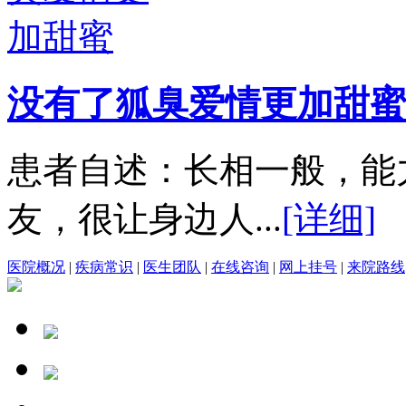
没有了狐臭爱情更加甜蜜
患者自述：长相一般，能
友，很让身边人...
[详细]
医院概况
|
疾病常识
|
医生团队
|
在线咨询
|
网上挂号
|
来院路线