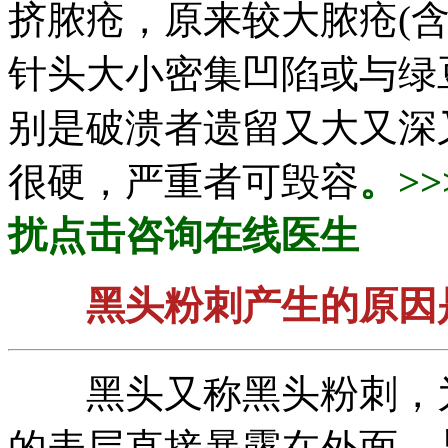
挤脓疮，原来较大脓疮(
针头大小密集凹陷或与绿
别是破溃者遗留又大又深
很硬，严重者可毁容
。>
扰点击咨询在线医生
黑头粉刺产生的原因
黑头又称黑头粉刺，为
的表层直接暴露在外面，