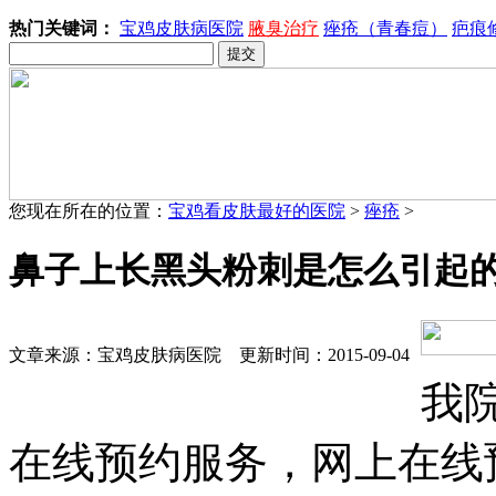
热门关键词：
宝鸡皮肤病医院
腋臭治疗
痤疮（青春痘）
疤痕
您现在所在的位置：
宝鸡看皮肤最好的医院
>
痤疮
>
鼻子上长黑头粉刺是怎么引起
文章来源：宝鸡皮肤病医院 更新时间：2015-09-04
我
在线预约服务，网上在线