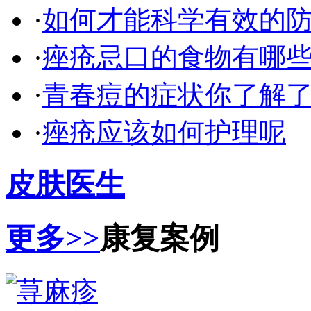
·
如何才能科学有效的
·
痤疮忌口的食物有哪
·
青春痘的症状你了解
·
痤疮应该如何护理呢
皮肤医生
更多>>
康复案例