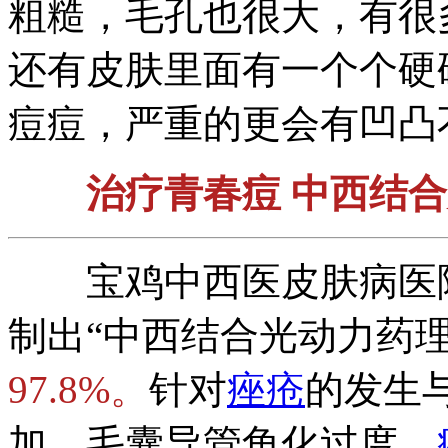
粗糙，毛孔也很大，有很
还有皮肤里面有一个个硬
痘痘，严重的更会有凹凸
治疗青春痘 中西结合
宝鸡中西医皮肤病医院
制出“中西结合光动力药
97.8%。
针对
痤疮
的发生
加、毛囊导管角化过度、