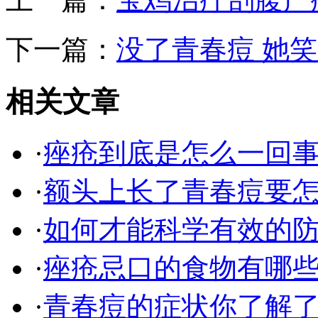
下一篇：
没了青春痘 她
相关文章
·
痤疮到底是怎么一回事
·
额头上长了青春痘要
·
如何才能科学有效的
·
痤疮忌口的食物有哪
·
青春痘的症状你了解