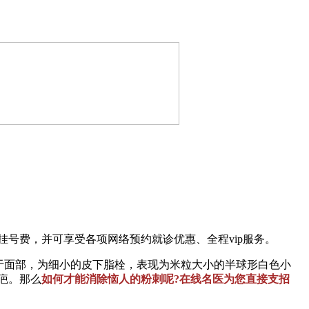
号费，并可享受各项网络预约就诊优惠、全程vip服务。
于面部，为细小的皮下脂栓，表现为米粒大小的半球形白色小
疤。那么
如何才能消除恼人的粉刺呢?在线名医为您直接支招