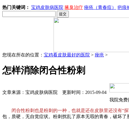
热门关键词：
宝鸡皮肤病医院
腋臭治疗
痤疮（青春痘）
疤痕
您现在所在的位置：
宝鸡看皮肤最好的医院
>
痤疮
>
怎样消除闭合性粉刺
文章来源：宝鸡皮肤病医院 更新时间：2015-09-04
我院免费
闭合性粉刺也是粉刺的一种，也就是还在皮肤里还没有“探
包，质硬，无自觉症状。粉刺扰乱了原本无瑕的青春，破坏了