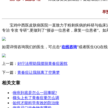
早
宝鸡中西医皮肤病医院一直致力于粉刺疾病的科研与临床治疗
专治 专攻 专研”,更做到了“接诊一位患者，康复一位患者”。
如需详情咨询我们的医生，可点击“
在线咨询
”或者医生QQ在
上一篇：
好疗法帮助我摆脱青春痘困扰
下一篇：
青春痘让我脱离了空乘梦
相关文章
·
痤疮到底是怎么一回事呢?
·
额头上长了青春痘要怎么调
·
如何才能科学有效的防治痤
·
痤疮忌口的食物有哪些