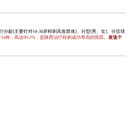
主要针对16-30岁粉刺高发群体]、分型[男、女]、分症状
234例，高达99.2%，是陕西治疗粉刺成功率高的医院。
发送个