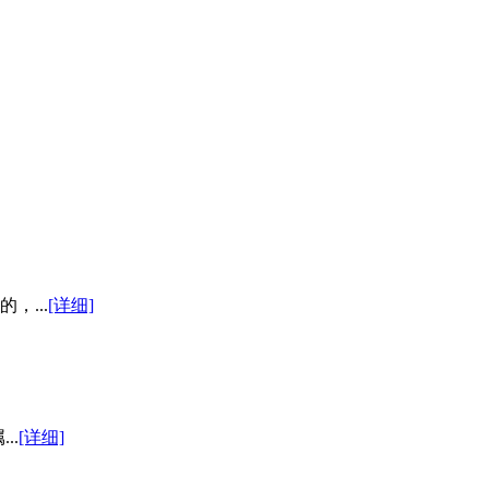
，...
[详细]
..
[详细]