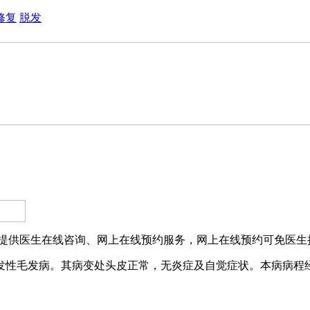
修复
脱发
提供医生在线咨询、网上在线预约服务，网上在线预约可免医生挂
发性毛发病。其病变处头皮正常，无炎症及自觉症状。本病病程