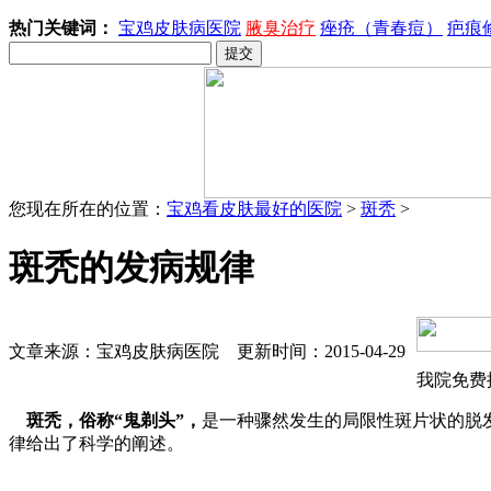
热门关键词：
宝鸡皮肤病医院
腋臭治疗
痤疮（青春痘）
疤痕
您现在所在的位置：
宝鸡看皮肤最好的医院
>
斑秃
>
斑秃的发病规律
文章来源：宝鸡皮肤病医院 更新时间：2015-04-29
我院免费
斑秃，俗称“鬼剃头”，
是一种骤然发生的局限性斑片状的脱
律给出了科学的阐述。