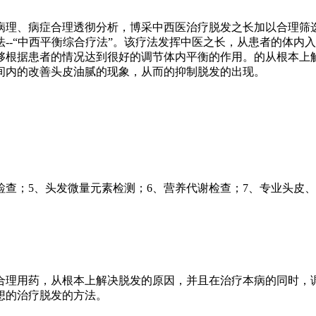
理、病症合理透彻分析，博采中西医治疗脱发之长加以合理筛
--“中西平衡综合疗法”。该疗法发挥中医之长，从患者的体内
够根据患者的情况达到很好的调节体内平衡的作用。的从根本上
间内的改善头皮油腻的现象，从而的抑制脱发的出现。
检查；5、头发微量元素检测；6、营养代谢检查；7、专业头皮
理用药，从根本上解决脱发的原因，并且在治疗本病的同时，
想的治疗脱发的方法。