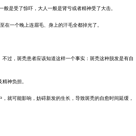
发一般是受了惊吓，大人一般是肾亏或者精神受了大击。
至在一个晚上连眉毛、身上的汗毛全都掉光了。
。不过，斑秃患者应该知道这样一个事实：斑秃这种脱发是有自
及精神负担。
中，就可能影响，妨碍新发的生长，导致斑秃的自愈时间延缓，