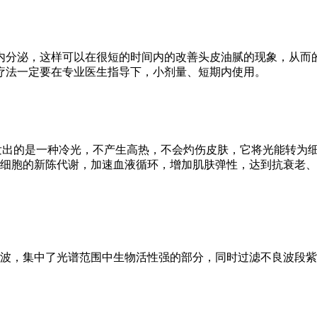
分泌，这样可以在很短的时间内的改善头皮油腻的现象，从而
疗法一定要在专业医生指导下，小剂量、短期内使用。
源所发出的是一种冷光，不产生高热，不会灼伤皮肤，它将光能转
进细胞的新陈代谢，加速血液循环，增加肌肤弹性，达到抗衰老、
光波，集中了光谱范围中生物活性强的部分，同时过滤不良波段