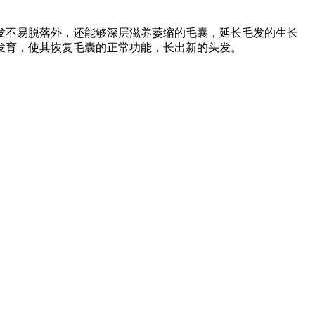
发不易脱落外，还能够深层滋养萎缩的毛囊，延长毛发的生长
发育，使其恢复毛囊的正常功能，长出新的头发。