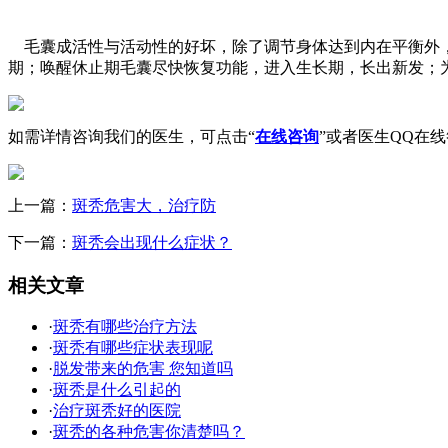
毛囊成活性与活动性的好坏，除了调节身体达到内在平衡外，
期；唤醒休止期毛囊尽快恢复功能，进入生长期，长出新发；
如需详情咨询我们的医生，可点击“
在线咨询
”或者医生QQ在
上一篇：
斑秃危害大，治疗防
下一篇：
斑秃会出现什么症状？
相关文章
·
斑秃有哪些治疗方法
·
斑秃有哪些症状表现呢
·
脱发带来的危害 您知道吗
·
斑秃是什么引起的
·
治疗斑秃好的医院
·
斑秃的各种危害你清楚吗？