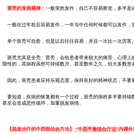
斑秃的发病规律：
一般突然发作，自己不容易察觉，多半是由
一般在过年前后容易发作，一年当中任何时候都可以发作，发
单个斑秃可自愈，但是以后往往容易，并且一次比一次厉害
斑秃尤其是全秃、普秃，会给患者带来较大的痛苦，心理上的
限性的，其病程虽然可持续数月、甚至数年之久，但大多数患
因此，斑秃患者应持乐观态度，保持良好的精神状态，不要紧
要知道，疾病的恢复都有一个过程，斑秃的病程多半要持续数
甚至会造成恶性循环，加重脱发病情。
【脱发治疗的中西医结合方法】
“中西平衡综合疗法”
内调外