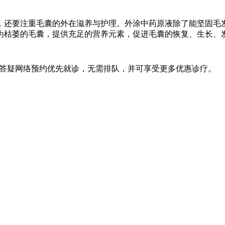
还要注重毛囊的外在滋养与护理。外涂中药原液除了能坚固毛
为枯萎的毛囊，提供充足的营养元素，促进毛囊的恢复、生长、
线答疑网络预约优先就诊，无需排队，并可享受更多优惠诊疗。