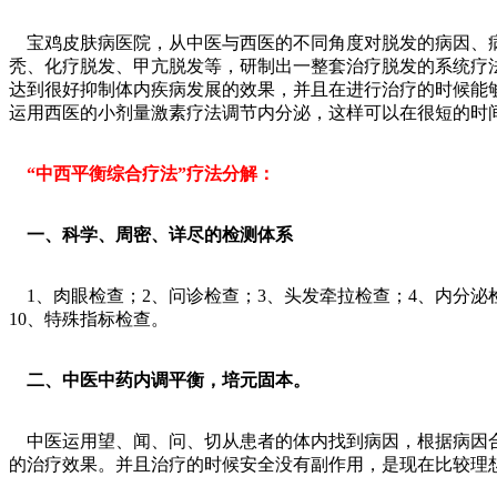
宝鸡皮肤病医院，从中医与西医的不同角度对脱发的病因、病
秃、化疗脱发、甲亢脱发等，研制出一整套治疗脱发的系统疗法
达到很好抑制体内疾病发展的效果，并且在进行治疗的时候能
运用西医的小剂量激素疗法调节内分泌，这样可以在很短的时
“中西平衡综合疗法”疗法分解：
一、科学、周密、详尽的检测体系
1、肉眼检查；2、问诊检查；3、头发牵拉检查；4、内分泌
10、特殊指标检查。
二、中医中药内调平衡，培元固本。
中医运用望、闻、问、切从患者的体内找到病因，根据病因合
的治疗效果。并且治疗的时候安全没有副作用，是现在比较理