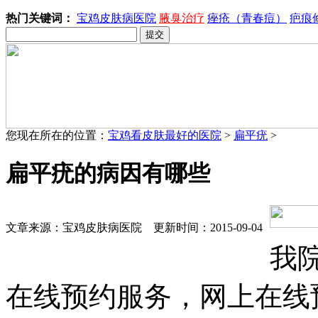
热门关键词：
宝鸡皮肤病医院
腋臭治疗
痤疮（青春痘）
疤痕
您现在所在的位置：
宝鸡看皮肤最好的医院
>
扁平疣
>
扁平疣的病因有哪些
文章来源：宝鸡皮肤病医院 更新时间：2015-09-04
我
在线预约服务，网上在线