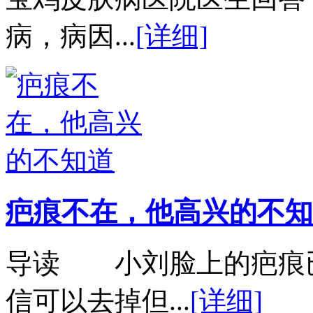
病，病因...
[详细]
疤痕不在，他高兴的不知
导读 小刘脸上的疤痕
信可以去掉但...
[详细]