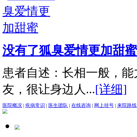
没有了狐臭爱情更加甜蜜
患者自述：长相一般，能
友，很让身边人...
[详细]
医院概况
|
疾病常识
|
医生团队
|
在线咨询
|
网上挂号
|
来院路线