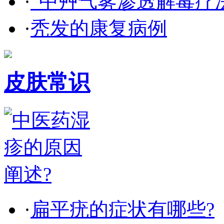
·
“中艸气雾渗透解毒疗
·
秃发的康复病例
皮肤常识
·
扁平疣的症状有哪些?