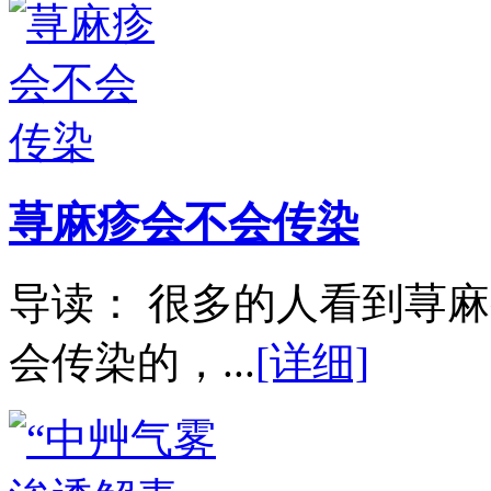
荨麻疹会不会传染
导读： 很多的人看到荨
会传染的，...
[详细]