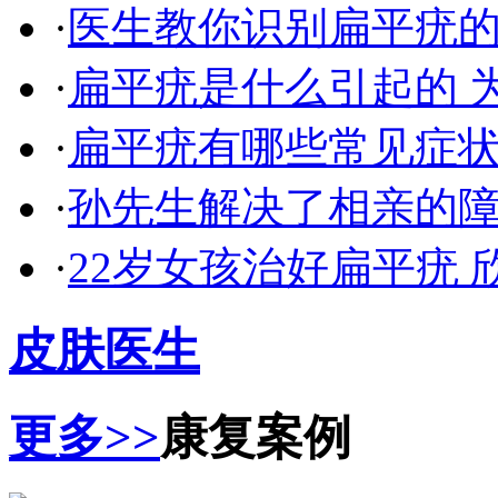
·
医生教你识别扁平疣
·
扁平疣是什么引起的 
·
扁平疣有哪些常见症
·
孙先生解决了相亲的
·
22岁女孩治好扁平疣 
皮肤医生
更多>>
康复案例